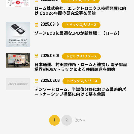
トピックス/リリース
ローム株式会社、エレクトロニクス技術発展に向
けて2026年度の研究公募を開始
2025.09.16
トピックス/リリース
ゾーンECUに最適なIPDが新登場！【ローム】
2025.09.01
トピックス/リリース
日本通運、村田製作所・ロームと連携し 電子部品
業界初のEVトラックによる共同輸送を開始
2025.06.06
トピックス/リリース
デンソーとローム、半導体分野における戦略的パ
ートナーシップ構築に向けて基本合意
1
2
次へ »