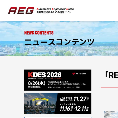
NEWS CONTENTS
ニュースコンテンツ
「R