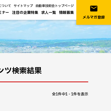
について
サイトマップ
自動車技術会トップページ
email
ミナー
注目の企業特集
求人一覧
情報募集
メルマガ登録
テンツ検索結果
全1件中1 - 1件を表示