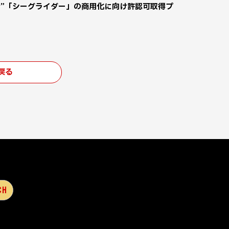
船”「シーグライダー」の商用化に向け許認可取得プ
戻る