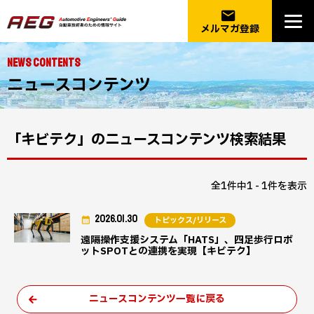
email
メルマガ登録
NEWS CONTENTS
ニュースコンテンツ
「キビテク」のニュースコンテンツ検索結果
全1件中1 - 1件を表示
2026.01.30
トピックス/リリース
遠隔操作支援システム「HATS」、四足歩行ロボ
ットSPOTとの連携を実現【キビテク】
ニュースコンテンツ一覧に戻る