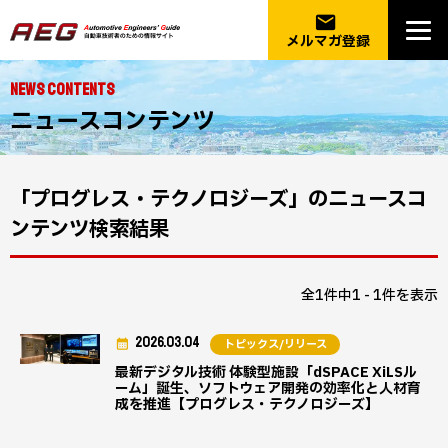
email
メルマガ登録
NEWS CONTENTS
ニュースコンテンツ
「プログレス・テクノロジーズ」のニュースコ
ンテンツ検索結果
全1件中1 - 1件を表示
2026.03.04
トピックス/リリース
最新デジタル技術 体験型施設「dSPACE XiLSル
ーム」誕生、ソフトウェア開発の効率化と人材育
成を推進【プログレス・テクノロジーズ】