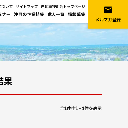
について
サイトマップ
自動車技術会トップページ
email
ミナー
注目の企業特集
求人一覧
情報募集
メルマガ登録
結果
全1件中1 - 1件を表示