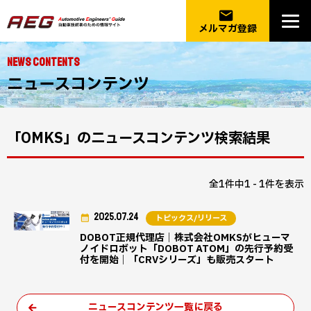
email
メルマガ登録
NEWS CONTENTS
ニュースコンテンツ
「OMKS」のニュースコンテンツ検索結果
全1件中1 - 1件を表示
2025.07.24
トピックス/リリース
DOBOT正規代理店｜株式会社OMKSがヒューマ
ノイドロボット「DOBOT ATOM」の先行予約受
付を開始｜「CRVシリーズ」も販売スタート
ニュースコンテンツ一覧に戻る