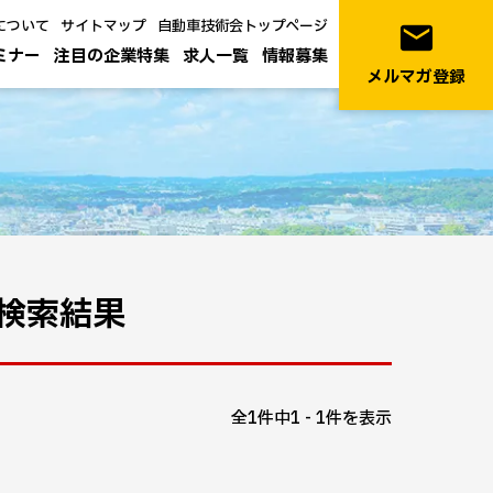
について
サイトマップ
自動車技術会トップページ
email
ミナー
注目の企業特集
求人一覧
情報募集
メルマガ登録
検索結果
全1件中1 - 1件を表示