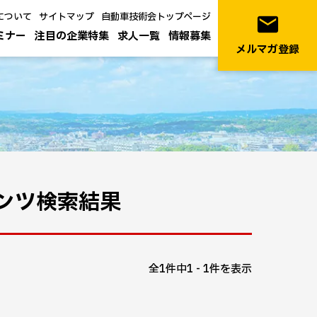
について
サイトマップ
自動車技術会トップページ
email
ミナー
注目の企業特集
求人一覧
情報募集
メルマガ登録
ンツ検索結果
全1件中1 - 1件を表示