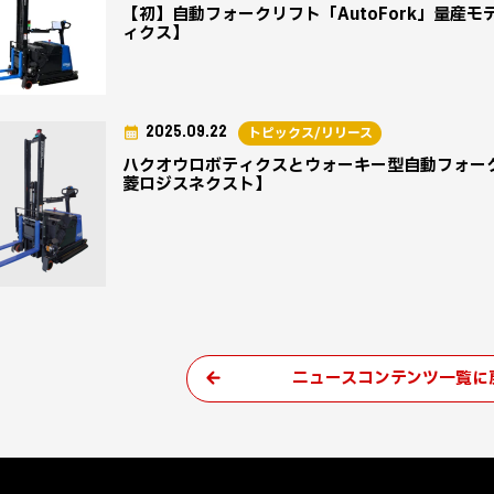
【初】自動フォークリフト「AutoFork」量産
ィクス】
2025.09.22
トピックス/リリース
ハクオウロボティクスとウォーキー型自動フォークリ
菱ロジスネクスト】
ニュースコンテンツ一覧に