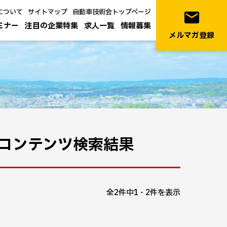
について
サイトマップ
自動車技術会トップページ
email
ミナー
注目の企業特集
求人一覧
情報募集
メルマガ登録
コンテンツ検索結果
全2件中1 - 2件を表示