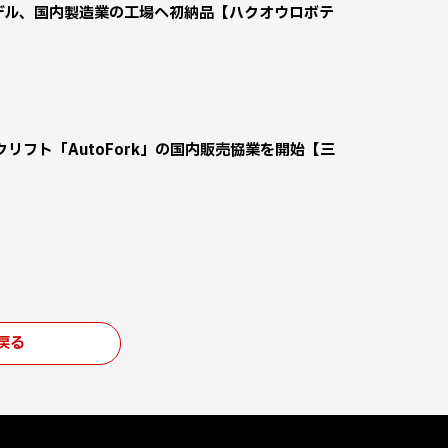
モデル、国内製造業の工場へ初納品【ハクオウロボテ
フト「AutoFork」の国内販売協業を開始【三
戻る