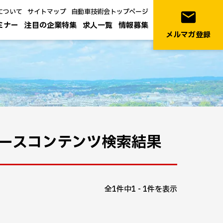
について
サイトマップ
自動車技術会トップページ
email
ミナー
注目の企業特集
求人一覧
情報募集
メルマガ登録
ースコンテンツ検索結果
全1件中1 - 1件を表示