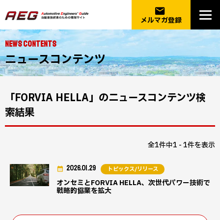
email
メルマガ登録
NEWS CONTENTS
ニュースコンテンツ
「FORVIA HELLA」のニュースコンテンツ検
索結果
全1件中1 - 1件を表示
2026.01.29
トピックス/リリース
オンセミとFORVIA HELLA、次世代パワー技術で
戦略的協業を拡大