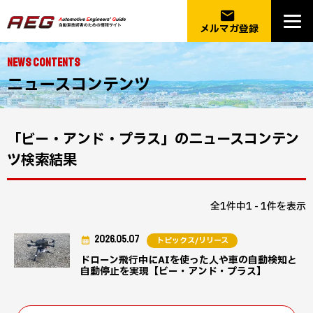
email
メルマガ登録
NEWS CONTENTS
ニュースコンテンツ
「ビー・アンド・プラス」のニュースコンテン
ツ検索結果
全1件中1 - 1件を表示
2026.05.07
トピックス/リリース
ドローン飛行中にAIを使った人や車の自動検知と
自動停止を実現【ビー・アンド・プラス】