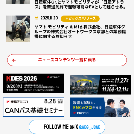
日産車体Gr.とヤマトモビリティが「日産アトラ
ス」を普通免許で運転可能なEVとして甦らせる。
2025.11.20
トピックス/リリース
ヤマト モビリティ & Mfg.株式会社、日産車体グ
ループの株式会社オートワークス京都との業務提
携に関するお知らせ
ニュースコンテンツ一覧に戻る