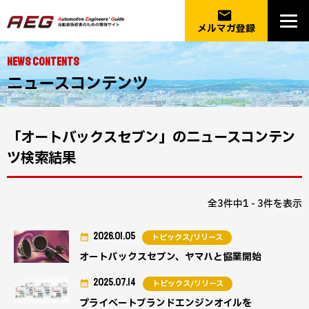
email
メルマガ登録
NEWS CONTENTS
ニュースコンテンツ
「オートバックスセブン」のニュースコンテン
ツ検索結果
全3件中1 - 3件を表示
2026.01.05
トピックス/リリース
オートバックスセブン、ヤマハと協業開始
2025.07.14
トピックス/リリース
プライベートブランドエンジンオイルを