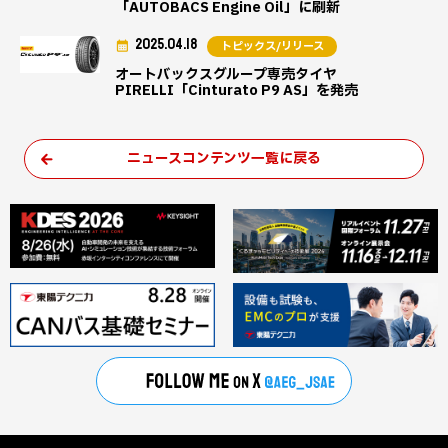
「AUTOBACS Engine Oil」に刷新
2025.04.18
トピックス/リリース
オートバックスグループ専売タイヤ
PIRELLI「Cinturato P9 AS」を発売
ニュースコンテンツ一覧に戻る