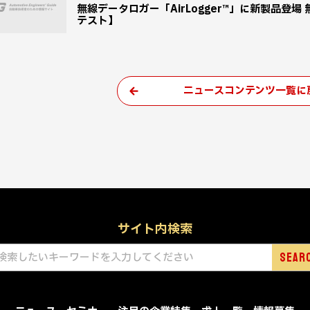
無線データロガー「AirLogger™」に新製品登
テスト】
ニュースコンテンツ一覧に
サイト内検索