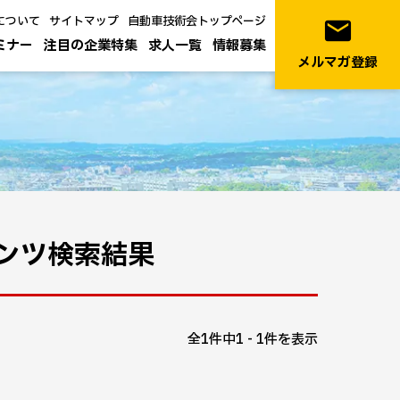
について
サイトマップ
自動車技術会トップページ
email
ミナー
注目の企業特集
求人一覧
情報募集
メルマガ登録
ンツ検索結果
全1件中1 - 1件を表示