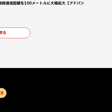
場 無線通信距離を100メートルに大幅拡大【アドバン
戻る