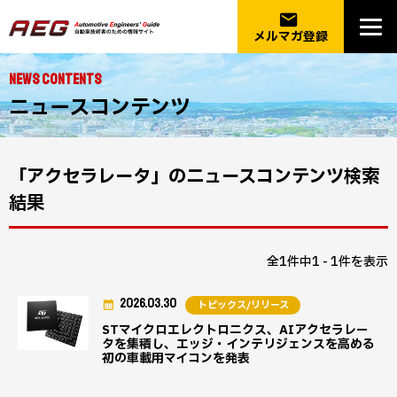
email
メルマガ登録
NEWS CONTENTS
ニュースコンテンツ
「アクセラレータ」のニュースコンテンツ検索
結果
全1件中1 - 1件を表示
2026.03.30
トピックス/リリース
STマイクロエレクトロニクス、AIアクセラレー
タを集積し、エッジ・インテリジェンスを高める
初の車載用マイコンを発表