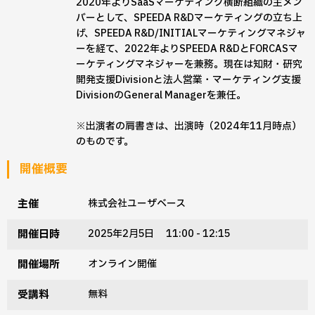
2020年よりSaaSマーケティング横断組織の主メン
バーとして、SPEEDA R&Dマーケティングの立ち上
げ、SPEEDA R&D/INITIALマーケティングマネジャ
ーを経て、2022年よりSPEEDA R&DとFORCASマ
ーケティングマネジャーを兼務。現在は知財・研究
開発支援Divisionと法人営業・マーケティング支援
DivisionのGeneral Managerを兼任。
※出演者の肩書きは、出演時（2024年11月時点）
のものです。
開催概要
主催
株式会社ユーザベース
開催日時
2025年2月5日 11:00 - 12:15
開催場所
オンライン開催
受講料
無料