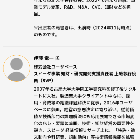
年より東北大学特任教授。2022年6月より現職。事
業モデル変革、R&D、M&A、CVC、知財などを担
当。
※出演者の肩書きは、出演時（2024年11月時点）
のものです。
伊藤 竜一
氏
株式会社ユーザベース
スピーダ事業 知財・研究開発支援責任者 上級執行役
員（SVP）
2007年名古屋大学大学院工学研究科を修了後リクル
ートに入社。製造業大手クライアント中心に、採
用・育成等の組織課題解決に従事。2016年ユーザ
ベースに参画。経営の意思決定に寄り添い、従前価
値が技術部門の課題解決にも応用展開できる市場変
化の兆し・要請に着眼。技術・知財経営の重要性を
説き、スピーダ 経済情報リサーチ上に、「特許・論
文動向や科研費、規制動向」等技術情報機能を拡張