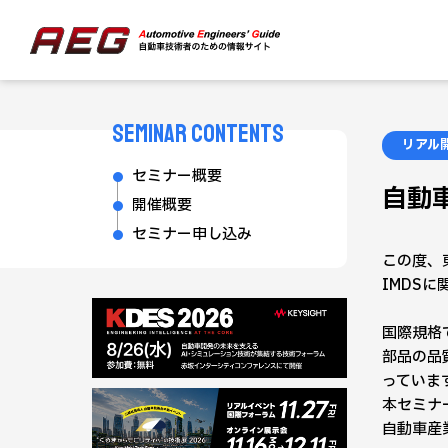
SEMINAR CONTENTS
リアル
セミナー概要
自動
開催概要
セミナー申し込み
この度、
IMDS
国際規格
部品の品
っていま
本セミナ
自動車産