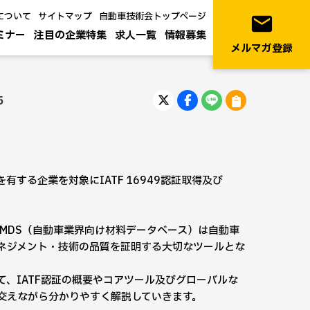
について
サイトマップ
自動車技術会トップページ
email
ミナー
注目の企業特集
求人一覧
情報募集
メルマガ登録
5
する企業を対象にIATF 16949認証取得及び
びIMDS（自動車業界向け材料データベース）は自動車
ネジメント・技術の品質を証明する大切なツールとな
、IATF認証の概要やコアツール及びグローバルな
交えながら分かりやすく解説していきます。