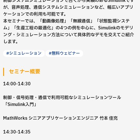
制御システムシミュレーションで古くから実績のあるSimulinkです
が、音声処理、通信システムシミュレーションなど、幅広いアプリ
ケーションでの利用も可能です。
本セミナーでは、「動画像処理」「無線通信」「状態監視システ
ム」「生産工程の最適化」の4つの例を中心に、Simulinkのモデリ
ング・シミュレーション方法について具体的なデモを交えてご紹介
します。
#シミュレーション
#無料ウェビナー
セミナー概要
14:00-14:30
制御・信号処理・通信で利用可能なシミュレーションツール
「Simulink入門」
MathWorks シニアアプリケーションエンジニア 竹本 佳充
14:30-14:35