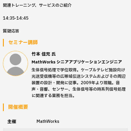
関連トレーニング、サービスのご紹介
14:35-14:45
質疑応答
セミナー講師
竹本 佳充
氏
MathWorks シニアアプリケーションエンジニア
生体信号処理で学位取得。ケーブルテレビ施設向け
光送受信機等の広帯域伝送システムおよびその周辺
装置の設計・開発に従事。2009年より現職。音
声・音響、センサー、生体信号等の時系列信号処理
に関連する業務を担当。
開催概要
主催
MathWorks