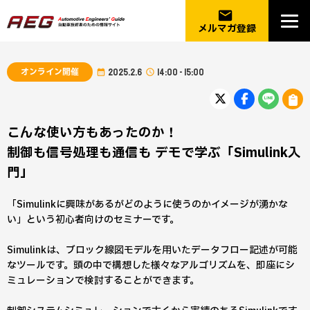
email
メルマガ登録
オンライン開催
2025.2.6
14:00 - 15:00
こんな使い方もあったのか！
制御も信号処理も通信も デモで学ぶ「Simulink入
門」
「Simulinkに興味があるがどのように使うのかイメージが湧かな
い」という初心者向けのセミナーです。
Simulinkは、ブロック線図モデルを用いたデータフロー記述が可能
なツールです。頭の中で構想した様々なアルゴリズムを、即座にシ
ミュレーションで検討することができます。