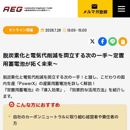
email
メルマガ登録
オンライン開催
2026.7.28
13:00 - 15:00
脱炭素化と電気代削減を両立する次の一手～定置
用蓄電池が拓く未来～
脱炭素化と電気代削減を両立する次の一手！と題し、こだわりの国
内生産「PowerX」の産業用蓄電池を詳しく解説！
『定置用蓄電池』の『導入効果』、『効果的な活用方法』を紹介し
ます。
こんな方におすすめ
自社のカーボンニュートラルに取り組む経営者や責任者の
方