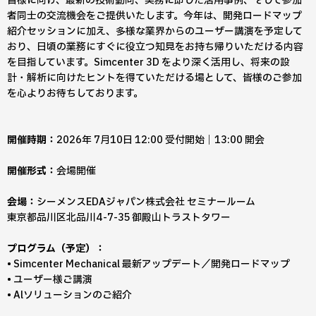
皆様に向け、最新の技術動向、実務に即した活用事例、そして参加
者同士の交流機会をご提供いたします。今年は、開発ロードマップ
紹介セッションに加え、多様な業界からのユーザー講演を予定して
おり、日頃の業務にすぐに役立つ知見をお持ち帰りいただける内容
を目指しています。Simcenter 3D をより深く活用し、将来の設
計・解析に向けたヒントを得ていただける場として、皆様のご参加
を心よりお待ちしております。
開催時期：
2026年 7月10日 12:00 受付開始｜13:00 開会
開催形式：
会場開催
会場：
シーメンスEDAジャパン株式会社 セミナールーム
東京都品川区北品川4-7-35 御殿山トラストタワー
プログラム（予定）：
• Simcenter Mechanical 最新アップデート／開発ロードマップ
• ユーザー様ご講演
• Alソリューションのご紹介