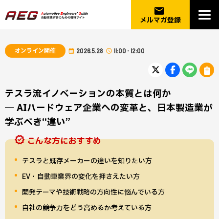
email
メルマガ登録
オンライン開催
2026.5.28
11:00 - 12:00
テスラ流イノベーションの本質とは何か
― AIハードウェア企業への変革と、日本製造業が
学ぶべき“違い”
こんな方におすすめ
テスラと既存メーカーの違いを知りたい方
EV・自動車業界の変化を押さえたい方
開発テーマや技術戦略の方向性に悩んでいる方
自社の競争力をどう高めるか考えている方