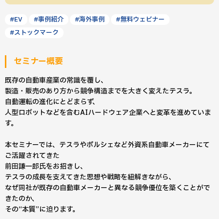
#EV
#事例紹介
#海外事例
#無料ウェビナー
#ストックマーク
セミナー概要
既存の自動車産業の常識を覆し、
製造・販売のあり方から競争構造までを大きく変えたテスラ。
自動運転の進化にとどまらず、
人型ロボットなどを含むAIハードウェア企業へと変革を進めていま
す。
本セミナーでは、テスラやポルシェなど外資系自動車メーカーにて
ご活躍されてきた
前田謙一郎氏をお招きし、
テスラの成長を支えてきた思想や戦略を紐解きながら、
なぜ同社が既存の自動車メーカーと異なる競争優位を築くことがで
きたのか、
その“本質”に迫ります。