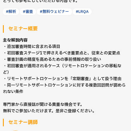
とっても参考にしていただける内容です。
#解析
#審査
#無料ウェビナー
#LRQA
セミナー概要
主な解説内容
・追加審査時間に含まれる項目
・初回審査ステージ1で押さえるべき重要点と、従来との変更点
・審査計画の精度を高めるための事前情報の取り扱い
・初回審査が適用されるケース（リモートロケーションの移転な
ど）
・リモートサポートロケーションを「定期審査」として扱う理由
・同一リモートサポートロケーションに対する複数回訪問が認めら
れない条件
専門家から直接話が聞ける貴重な機会です。
無料でご参加いただけます。是非ご登録ください。
セミナー講師