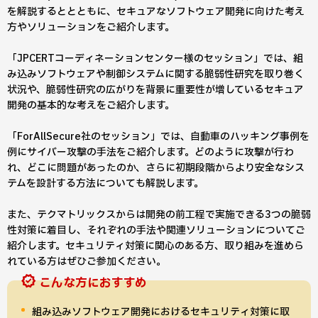
を解説するととともに、セキュアなソフトウェア開発に向けた考え
方やソリューションをご紹介します。
「JPCERTコーディネーションセンター様のセッション」では、組
み込みソフトウェアや制御システムに関する脆弱性研究を取り巻く
状況や、脆弱性研究の広がりを背景に重要性が増しているセキュア
開発の基本的な考えをご紹介します。
「ForAllSecure社のセッション」では、自動車のハッキング事例を
例にサイバー攻撃の手法をご紹介します。どのように攻撃が行わ
れ、どこに問題があったのか、さらに初期段階からより安全なシス
テムを設計する方法についても解説します。
また、テクマトリックスからは開発の前工程で実施できる3つの脆弱
性対策に着目し、それぞれの手法や関連ソリューションについてご
紹介します。セキュリティ対策に関心のある方、取り組みを進めら
れている方はぜひご参加ください。
こんな方におすすめ
組み込みソフトウェア開発におけるセキュリティ対策に取