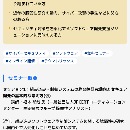
り組まれている方
近年の脆弱性研究の動向、サイバー攻撃の手法などに関心
のある方
セキュリティ対策を効率化するソフトウェア開発支援ソリ
ューションに興味のある方
#サイバーセキュリティ
#ソフトウェア
#無料セミナー
#オンライン開催
#テクマトリックス
セミナー概要
セッション1：
組み込み・制御システムの脆弱性研究動向とセキュア
開発の基本的な考え方(仮)
講師：福本 郁哉 氏（一般社団法人JPCERTコーディネーション
センター 早期警戒グループ 脆弱性アナリスト）
近年、組み込みソフトウェアや制御システムに関する脆弱性の研究
は国内外で活発化し注目を集めています。