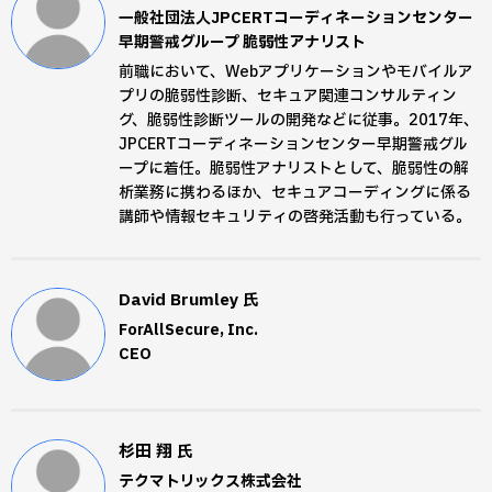
一般社団法人JPCERTコーディネーションセンター
早期警戒グループ 脆弱性アナリスト
前職において、Webアプリケーションやモバイルア
プリの脆弱性診断、セキュア関連コンサルティン
グ、脆弱性診断ツールの開発などに従事。2017年、
JPCERTコーディネーションセンター早期警戒グル
ープに着任。脆弱性アナリストとして、脆弱性の解
析業務に携わるほか、セキュアコーディングに係る
講師や情報セキュリティの啓発活動も行っている。
David Brumley
氏
ForAllSecure, Inc.
CEO
杉田 翔
氏
テクマトリックス株式会社