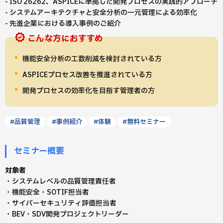
- ISO 26262、ASPICEに準拠した開発プロセスの実践的アプローチ
- システムアーキテクチャと安全分析の一元管理による効率化
- 先進企業における導入事例のご紹介
こんな方におすすめ
機能安全分析の工数削減を検討されている方
ASPICEプロセス改善を推進されている方
開発プロセスの効率化を目指す管理者の方
#品質管理
#事例紹介
#体験
#無料セミナー
セミナー概要
対象者
・システムレベルの品質管理責任者
・機能安全・SOTIF担当者
・サイバーセキュリティ評価担当者
・BEV・SDV開発プロジェクトリーダー