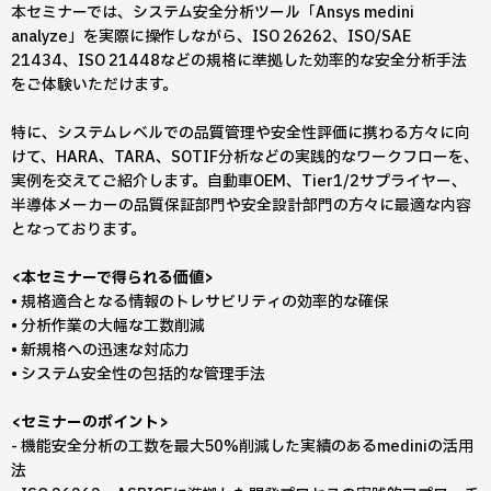
本セミナーでは、システム安全分析ツール「Ansys medini
analyze」を実際に操作しながら、ISO 26262、ISO/SAE
21434、ISO 21448などの規格に準拠した効率的な安全分析手法
をご体験いただけます。
特に、システムレベルでの品質管理や安全性評価に携わる方々に向
けて、HARA、TARA、SOTIF分析などの実践的なワークフローを、
実例を交えてご紹介します。自動車OEM、Tier1/2サプライヤー、
半導体メーカーの品質保証部門や安全設計部門の方々に最適な内容
となっております。
<本セミナーで得られる価値>
• 規格適合となる情報のトレサビリティの効率的な確保
• 分析作業の大幅な工数削減
• 新規格への迅速な対応力
• システム安全性の包括的な管理手法
<セミナーのポイント>
- 機能安全分析の工数を最大50%削減した実績のあるmediniの活用
法