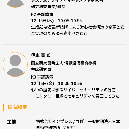
システムデザイン・マネジメント研究科
研究科委員長/教授
K2 基調講演
12月5日(木) 10:05-10:55
生成AIなど最新技術により進む社会構造の変革と安
全実現のために考慮すべきこと
伊東 寛
氏
国立研究開発法人 情報通信研究機構
主席研究員
K3 基調講演
12月6日(金) 10:05-10:55
戦いの歴史に学ぶサイバーセキュリティの行方
～ミリタリー目線でセキュリティを見直してみた～
開催概要
主催
株式会社インプレス / 共催：一般財団法人日本
自動車研究所（JARI）