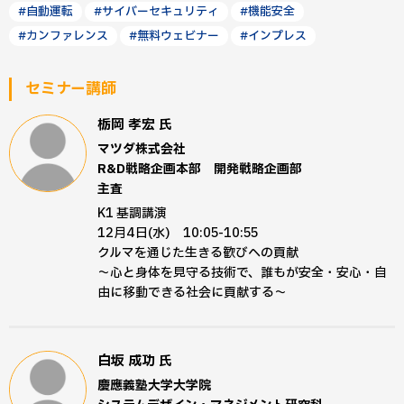
#自動運転
#サイバーセキュリティ
#機能安全
#カンファレンス
#無料ウェビナー
#インプレス
セミナー講師
栃岡 孝宏
氏
マツダ株式会社
R&D戦略企画本部 開発戦略企画部
主査
K1 基調講演
12月4日(水) 10:05-10:55
クルマを通じた生きる歓びへの貢献
～心と身体を見守る技術で、誰もが安全・安心・自
由に移動できる社会に貢献する～
白坂 成功
氏
慶應義塾大学大学院