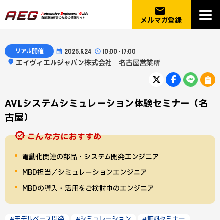
email
メルマガ登録
リアル開催
2025.6.24
10:00 - 17:00
エイヴィエルジャパン株式会社 名古屋営業所
AVLシステムシミュレーション体験セミナー（名
古屋）
こんな方におすすめ
電動化関連の部品・システム開発エンジニア
MBD担当／シミュレーションエンジニア
MBDの導入・活用をご検討中のエンジニア
#モデルベース開発
#シミュレーション
#無料セミナー