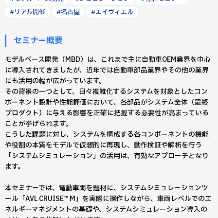
#リアル開催
#名古屋
#エイヴィエル
セミナー概要
モデルベース開発（MBD）は、これまで主に自動車OEM業界を中心
に導入されてきましたが、近年では自動車部品業界やその他の業界
にも活用の幅が広がっています。
その背景の一つとして、日々複雑化するシステムを対象としたコン
ポーネント設計や性能評価において、各部品がシステム全体（最終
プロダクト）に与える影響を正確に把握する必要性が高まっている
ことが挙げられます。
こうした課題に対し、システムを構成する各コンポーネントの機能
や役割の本質をモデルで仮想的に再現し、動作検証や解析を行う
「システムシミュレーション」の活用は、有効なアプローチとなり
ます。
本セミナーでは、電動車両を題材に、システムシミュレーションツ
ール「AVL CRUISE™ M」を実際に操作しながら、車両レベルでのエ
ネルギーマネジメントの基礎や、システムシミュレーション導入の