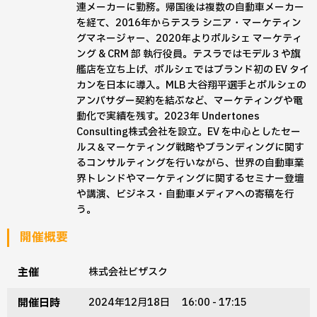
連メーカーに勤務。帰国後は複数の自動車メーカー
を経て、2016年からテスラ シニア・マーケティン
グマネージャー、2020年よりポルシェ マーケティ
ング & CRM 部 執行役員。テスラではモデル３や旗
艦店を立ち上げ、ポルシェではブランド初の EV タイ
カンを日本に導入。MLB 大谷翔平選手とポルシェの
アンバサダー契約を結ぶなど、マーケティングや電
動化で実績を残す。2023年 Undertones
Consulting株式会社を設立。EV を中心としたセー
ルス＆マーケティング戦略やブランディングに関す
るコンサルティングを行いながら、世界の自動車業
界トレンドやマーケティングに関するセミナー登壇
や講演、ビジネス・自動車メディアへの寄稿を行
う。
開催概要
主催
株式会社ビザスク
開催日時
2024年12月18日 16:00 - 17:15