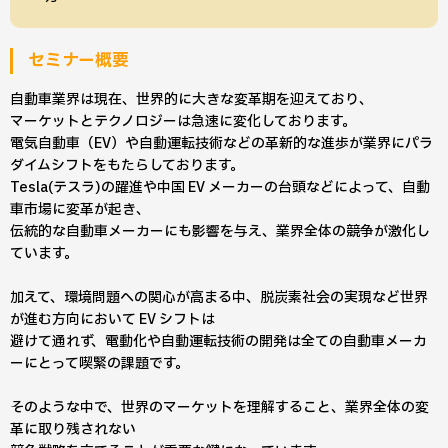
セミナー概要
自動車業界は現在、世界的に大きな変革期を迎えており、
マーケットとテクノロジーは急速に変化しております。
電気自動車（EV）や自動運転技術などの革新的な進歩が業界にパラ
ダイムシフトをもたらしております。
Tesla(テスラ)の躍進や中国 EV メーカーの台頭などによって、自動
車市場に変革が起き、
伝統的な自動車メーカーにも影響を与え、業界全体の競争が激化し
ています。
加えて、環境問題への関心が高まる中、脱炭素社会の実現など世界
が進む方向において EV シフトは
避けて通れず、電動化や自動運転技術の開発は全ての自動車メーカ
ーにとって喫緊の課題です。
そのような中で、世界のマーケットを理解すること、業界全体の変
革に取り残されない