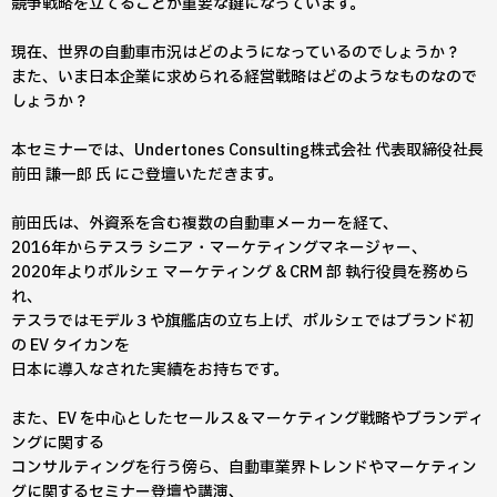
競争戦略を立てることが重要な鍵になっています。
現在、世界の自動車市況はどのようになっているのでしょうか？
また、いま日本企業に求められる経営戦略はどのようなものなので
しょうか？
本セミナーでは、Undertones Consulting株式会社 代表取締役社長
前田 謙一郎 氏 にご登壇いただきます。
前田氏は、外資系を含む複数の自動車メーカーを経て、
2016年からテスラ シニア・マーケティングマネージャー、
2020年よりポルシェ マーケティング & CRM 部 執行役員を務めら
れ、
テスラではモデル３や旗艦店の立ち上げ、ポルシェではブランド初
の EV タイカンを
日本に導入なされた実績をお持ちです。
また、EV を中心としたセールス＆マーケティング戦略やブランディ
ングに関する
コンサルティングを行う傍ら、自動車業界トレンドやマーケティン
グに関するセミナー登壇や講演、