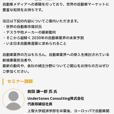
自動車メディアへの寄稿を行っており、世界の自動車マーケットに
豊富な知見をお持ちです。
当日は下記の内容についてご案内いただきます。
・世界の自動車市場状況
・テスラや他メーカーの最新動向
・そこから紐解く 2030年の自動車業界の未来予測
・いま日本自動車産業に求められること
自動車業界の方はもちろん、自動車業界への参入を検討されている
新規事業担当者や、
最新の動向や、各社の傾注分野についてご関心をお持ちの方はぜひ
ご参加ください。
セミナー講師
前田 謙一郎 氏
氏
Undertones Consulting株式会社
代表取締役社長
上智大学経済学部を卒業後、ヨーロッパで自動車関