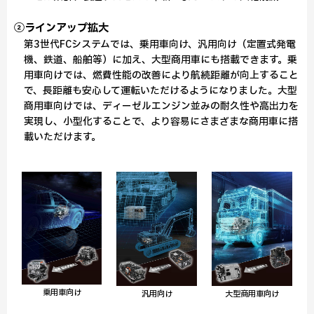
②ラインアップ拡大
第3世代FCシステムでは、乗用車向け、汎用向け（定置式発電
機、鉄道、船舶等）に加え、大型商用車にも搭載できます。乗
用車向けでは、燃費性能の改善により航続距離が向上すること
で、長距離も安心して運転いただけるようになりました。大型
商用車向けでは、ディーゼルエンジン並みの耐久性や高出力を
実現し、小型化することで、より容易にさまざまな商用車に搭
載いただけます。
乗用車向け
汎用向け
大型商用車向け