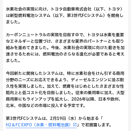
水素社会の実現に向け、トヨタ自動車株式会社（以下、トヨタ）
は新型燃料電池システム（以下、第3世代FCシステム）を開発し
ました。
カーボンニュートラルの実現を目指す中で、トヨタは水素を重要
なエネルギーと位置づけ、さまざまな業界のパートナーとも取り
組みを進めてきました。今後、水素社会の実現に向けた動きを加
速させるためには、燃料電池のさらなる進化が必要であると考え
ました。
今回新たに開発したシステムは、特に水素社会をけん引する商用
分野のニーズにお応えできるよう、ディーゼルエンジンに並ぶ耐
久性を実現しました。加えて、燃費をはじめとしたさまざまな性
能向上と低コスト化を目指しました。従来の乗用車に加え、大型
商用車にもラインアップを拡大し、2026年以降、日本や欧州、
北米、中国などの市場に投入する予定です。
第3世代FCシステムは、2月19日（水）から始まる「
H2＆FC EXPO（水素・燃料電池展）
」で初披露します。