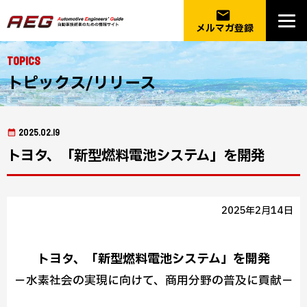
email
メルマガ登録
Topics
トピックス/リリース
2025.02.19
トヨタ、「新型燃料電池システム」を開発
2025年2月14日
トヨタ、「新型燃料電池システム」を開発
－水素社会の実現に向けて、商用分野の普及に貢献－