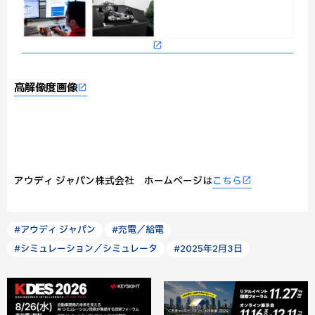
高解像度画像
アウディ ジャパン株式会社 ホームページは
こちら
#アウディ ジャパン
#充電／給電
#シミュレーション／シミュレータ
#2025年2月3日