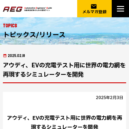
email
メルマガ登録
Topics
トピックス/リリース
2025.02.18
アウディ、EVの充電テスト用に世界の電力網を
再現するシミュレーターを開発
2025年2月3日
アウディ、EVの充電テスト用に世界の電力網を再
現するシミュレーターを開発