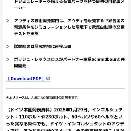
ドシミュレーターを備える充電パークを持つ最初の自動車メ
ーカー
＞
アウディの技術開発部門は、アウディを販売する世界各国の
電源条件をシミュレーションした環境下で電気自動車の充電
テストを実施
＞
試験結果は研究開発に直接反映
＞
ボッシュ・レックスロスがパートナー企業Schmidbaurと共
同開発
［ Download PDF ］
＊本リリースは、AUDI AG配信資料の翻訳版です。
（ドイツ本国発表資料）2025年1月29日、インゴルシュタ
ット：110ボルトや230ボルト、50ヘルツや60ヘルツとい
った異なる条件でも、ドイツ・インゴルシュタットのアウデ