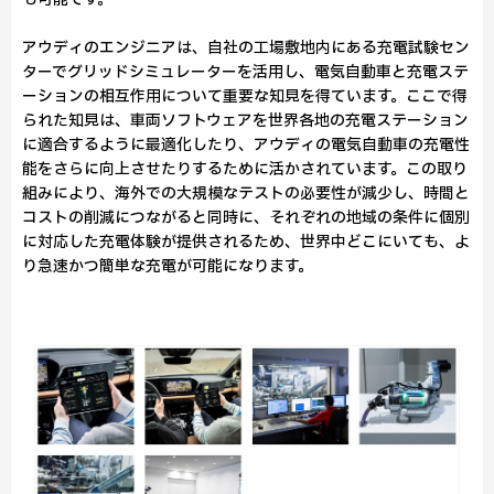
アウディのエンジニアは、自社の工場敷地内にある充電試験セン
ターでグリッドシミュレーターを活用し、電気自動車と充電ステ
ーションの相互作用について重要な知見を得ています。ここで得
られた知見は、車両ソフトウェアを世界各地の充電ステーション
に適合するように最適化したり、アウディの電気自動車の充電性
能をさらに向上させたりするために活かされています。この取り
組みにより、海外での大規模なテストの必要性が減少し、時間と
コストの削減につながると同時に、それぞれの地域の条件に個別
に対応した充電体験が提供されるため、世界中どこにいても、よ
り急速かつ簡単な充電が可能になります。