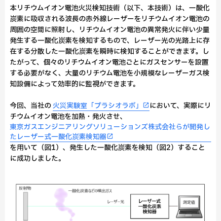
本リチウムイオン電池火災検知技術（以下、本技術）は、一酸化
炭素に吸収される波長の赤外線レーザーをリチウムイオン電池の
周囲の空間に照射し、リチウムイオン電池の異常発火に伴い少量
発生する一酸化炭素を検知するもので、レーザー光の光路上に存
在する分散した一酸化炭素を瞬時に検知することができます。し
たがって、個々のリチウムイオン電池ごとにガスセンサーを設置
する必要がなく、大量のリチウム電池を小規模なレーザーガス検
知設備によって効率的に監視ができます。
今回、当社の
火災実験室「プラシオラボ」
において、実際にリ
チウムイオン電池を加熱・発火させ、
東京ガスエンジニアリングソリューションズ株式会社らが開発し
たレーザー式一酸化炭素検知器
を用いて（図1）、発生した一酸化炭素を検知（図2）すること
に成功しました。