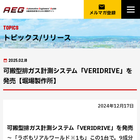
email
メルマガ登録
Topics
トピックス/リリース
2025.02.18
可搬型排ガス計測システム「VERIDRIVE」を
発売【堀場製作所】
2024年12月17日
可搬型排ガス計測システム「VERIDRIVE」を発売
～「ラボもリアルワールド※1も」この1台で。9成分