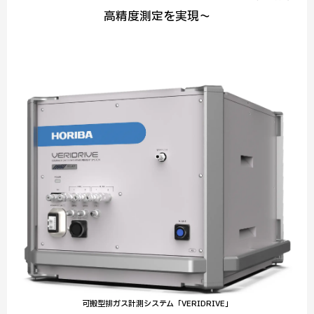
高精度測定を実現～
可搬型排ガス計測システム「VERIDRIVE」