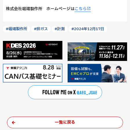
株式会社堀場製作所 ホームページは
こちら
#堀場製作所
#排ガス
#計測
#2024年12月17日
一覧に戻る