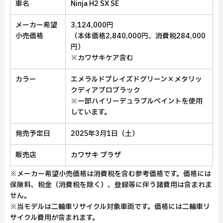
車名
Ninja H2 SX SE
メーカー希望
3,124,000円
小売価格
（本体価格2,840,000円、消費税284,000
円）
※カワサキケア含む
カラー
エメラルドブレイズドグリーン×メタリッ
クディアブロブラック
※一部ハイリーデュラブルペイントを使用
しています。
発売予定日
2025年3月1日（土）
販売店
カワサキ プラザ
※メーカー希望小売価格は消費税を含む参考価格です。価格には
保険料、税金（消費税を除く）、登録等に伴う諸費用は含まれま
せん。
※当モデルは二輪車リサイクル対象車両です。価格には二輪車リ
サイクル費用が含まれます。