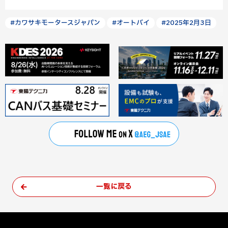
#カワサキモータースジャパン
#オートバイ
#2025年2月3日
一覧に戻る