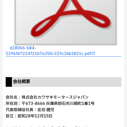
d28066-684-
1296fb7224f11b7e250c329c2bb3821c.pdf
会社概要
会社名：株式会社カワサキモータースジャパン
所在地：〒673-8666 兵庫県明石市川崎町1番1号
代表取締役社長：佐伯 健児
設立：昭和28年12月15日