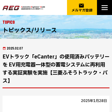
email
メルマガ登録
Topics
トピックス/リリース
2025.02.07
EVトラック「eCanter」の使用済みバッテリー
を EV用充電器一体型の蓄電システムに再利用
する実証実験を実施【三菱ふそうトラック・バ
ス】
2025年1月28日