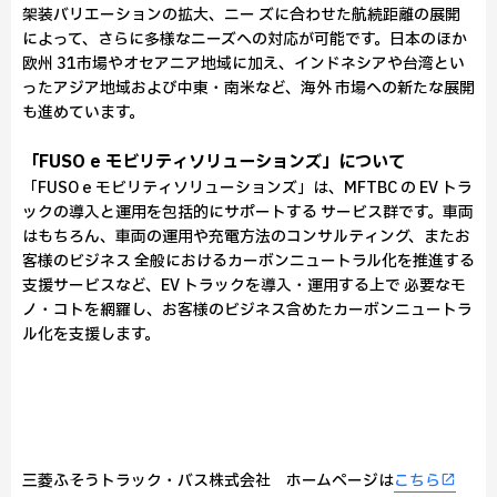
架装バリエーションの拡大、ニー ズに合わせた航続距離の展開
によって、さらに多様なニーズへの対応が可能です。日本のほか
欧州 31市場やオセアニア地域に加え、インドネシアや台湾とい
ったアジア地域および中東・南米など、海外 市場への新たな展開
も進めています。
「FUSO e モビリティソリューションズ」について
「FUSO e モビリティソリューションズ」は、MFTBC の EV トラ
ックの導入と運用を包括的にサポートする サービス群です。車両
はもちろん、車両の運用や充電方法のコンサルティング、またお
客様のビジネス 全般におけるカーボンニュートラル化を推進する
支援サービスなど、EV トラックを導入・運用する上で 必要なモ
ノ・コトを網羅し、お客様のビジネス含めたカーボンニュートラ
ル化を支援します。
三菱ふそうトラック・バス株式会社 ホームページは
こちら