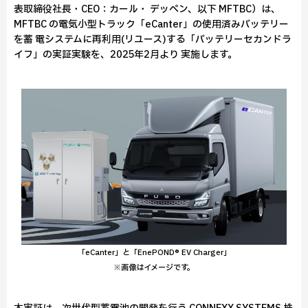
表取締役社長・CEO：カール・ デッペン、以下 MFTBC）は､
MFTBC の電気小型トラック「eCanter」の使用済みバッテリー
を蓄 電システムに再利用(リユース)する「バッテリーセカンドラ
イフ」の実証実験を、2025年2月より 実施します。
「eCanter」と「EnePOND® EV Charger」
※画像はイメージです。