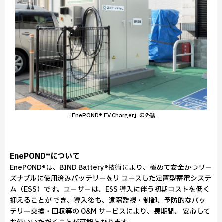
「EnePOND® EV Charger」の外観
EnePOND®について
EnePOND®は、BIND Battery®技術により、極めて安全かつリー
ズナブルに使用済みバッテリーをリ ユースした定置型蓄電システ
ム（ESS）です。ユーザーは、ESS 導入に伴う初期コストを低く
抑えることが でき、導入後も、遠隔監視・制御、予防的なバッ
テリー交換・回収等の O&M サービスにより、長期間、 安心して