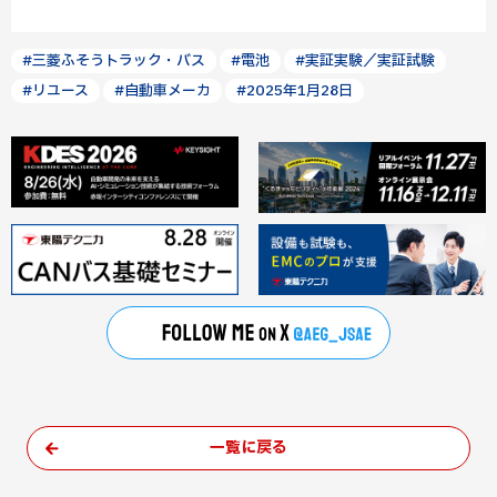
#三菱ふそうトラック・バス
#電池
#実証実験／実証試験
#リユース
#自動車メーカ
#2025年1月28日
一覧に戻る