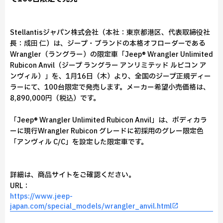
Stellantisジャパン株式会社（本社：東京都港区、代表取締役社
長：成田 仁）は、ジープ・ブランドの本格オフローダーである
Wrangler（ラングラー）の限定車「Jeep® Wrangler Unlimited
Rubicon Anvil（ジープ ラングラー アンリミテッド ルビコン ア
ンヴィル）」を、1月16日（木）より、全国のジープ正規ディー
ラーにて、100台限定で発売します。メーカー希望小売価格は、
8,890,000円（税込）です。
「Jeep® Wrangler Unlimited Rubicon Anvil」は、ボディカラ
ーに現行Wrangler Rubicon グレードに初採用のグレー限定色
「アンヴィル C/C」を設定した限定車です。
詳細は、商品サイトをご確認ください。
URL：
https://www.jeep-
japan.com/special_models/wrangler_anvil.html