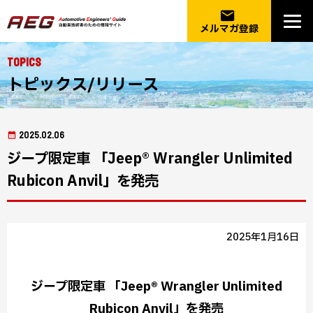
email
メルマガ登録
Topics
トピックス/リリース
2025.02.06
ジープ限定車 「Jeep® Wrangler Unlimited
Rubicon Anvil」を発売
2025年1月16日
ジープ限定車 「Jeep® Wrangler Unlimited
Rubicon Anvil」を発売