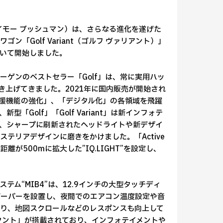
イモー ブッシュマン）は、さらなる進化を遂げた
「Golf Variant（ゴルフ ヴァリアント）」
おいて開始しました。
ーゲンのベストセラー「Golf」は、常に実用ハッ
上げてきました。2021年に国内販売が開始され
支援機能の強化」、「デジタル化」の各領域を飛躍
Golf」「Golf Variant」は新インフォテ
、シャープに刷新されたヘッドライトや新デザイ
テリアデザインに磨きをかけました。「Active
が500mに拡大した”IQ.LIGHT”を設定し、
システム“MIB4”は、12.9インチの大型タッチディ
ダーバーを設置し、夜間でのエアコン温度設定や音
り、地図スクロールなどのレスポンスも向上して
スタント」が搭載されており、インフォテイメントや