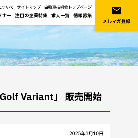
について
サイトマップ
自動車技術会トップページ
email
ミナー
注目の企業特集
求人一覧
情報募集
メルマガ登録
f Variant」 販売開始
2025年1月10日