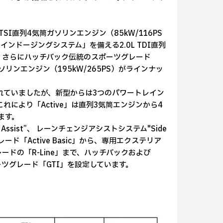
SI直列4気筒ガソリンエンジン（85kW/116PS
ツインドージングシステム」を備える2.0L TDI直列
ます。さらにハッチバック伝統のスポーツグレード
ガソリンエンジン（195kW/265PS）がラインナッ
SIが搭載されていましたが、新型からは3つのパワートレイン
により「Active」は直列3気筒エンジンから4
ます。
 Assist”、 レーンチェンジアシストシステム"Side
ード「Active Basic」から、専用エクステリア
ドの「R-Line」まで、ハッチバックおよび
ーツグレード「GTI」を設定しています。