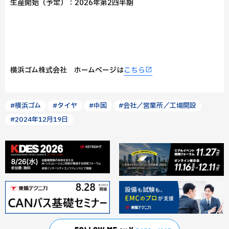
生産開始（予定）：2026年第2四半期
横浜ゴム株式会社 ホームページは
こちら
#横浜ゴム
#タイヤ
#中国
#会社／営業所／工場開設
#2024年12月19日