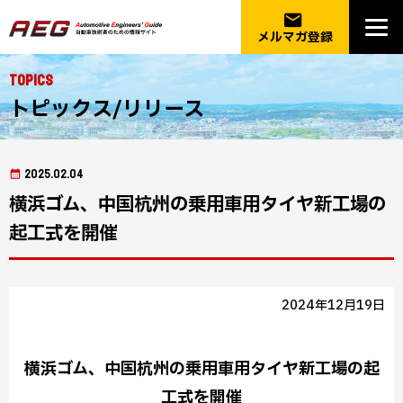
email
メルマガ登録
Topics
トピックス/リリース
2025.02.04
横浜ゴム、中国杭州の乗用車用タイヤ新工場の
起工式を開催
2024年12月19日
横浜ゴム、中国杭州の乗用車用タイヤ新工場の起
工式を開催