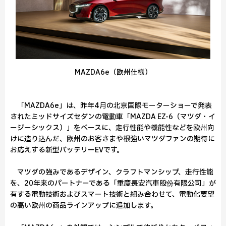
MAZDA6e（欧州仕様）
「MAZDA6e」は、昨年4月の北京国際モーターショーで発表
されたミッドサイズセダンの電動車「MAZDA EZ-6（マツダ・イ
ージーシックス）」をベースに、走行性能や機能性などを欧州向
けに造り込んだ、欧州のお客さまや根強いマツダファンの期待に
お応えする新型バッテリーEVです。
マツダの強みであるデザイン、クラフトマンシップ、走行性能
を、20年来のパートナーである「重慶長安汽車股份有限公司」が
有する電動技術およびスマート技術と組み合わせて、電動化要望
の高い欧州の商品ラインアップに追加します。