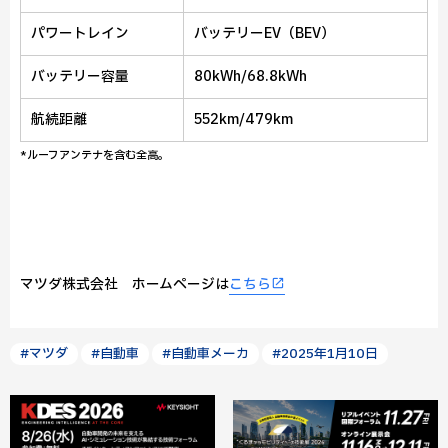
パワートレイン
バッテリーEV（BEV）
バッテリー容量
80kWh/68.8kWh
航続距離
552km/479km
*ルーフアンテナを含む全高。
マツダ株式会社 ホームページは
こちら
#マツダ
#自動車
#自動車メーカ
#2025年1月10日