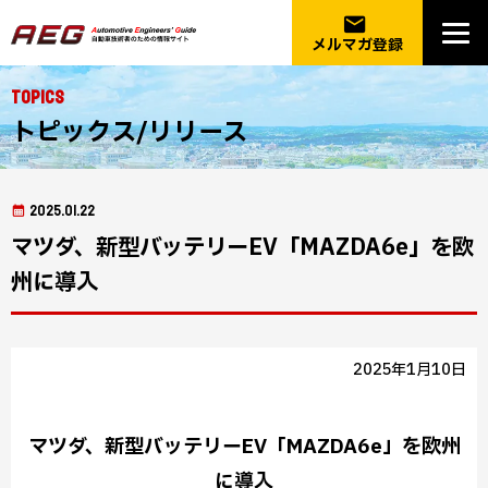
email
メルマガ登録
Topics
トピックス/リリース
2025.01.22
マツダ、新型バッテリーEV「MAZDA6e」を欧
州に導入
2025年1月10日
マツダ、新型バッテリーEV「MAZDA6e」を欧州
に導入