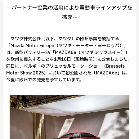
--パートナー協業の活用により電動車ラインアップを
拡充--
マツダ株式会社（以下、マツダ）の欧州事業を統括する
「Mazda Motor Europe（マツダ・モーター・ヨーロッパ）」
は、新型バッテリーEV「MAZDA6e（マツダ シックスイー）」
を欧州に導入することを1月10日（現地時間）に公表しました。
同日に、ベルギーのブリュッセルモーターショー（Brussels
Motor Show 2025）において初公開された「MAZDA6e」は、
今夏に欧州での発売を予定しています。