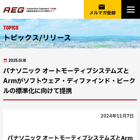
email
メルマガ登録
Topics
トピックス/リリース
2025.01.16
パナソニック オートモーティブシステムズと
Armがソフトウェア・ディファインド・ビーク
ルの標準化に向けて提携
2024年11月7日
パナソニック オートモーティブシステムズとArm