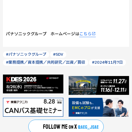
パナソニックグループ ホームページは
こちら
#パナソニックグループ
#SDV
#業務提携／資本提携／共同研究／出資／買収
#2024年11月7日