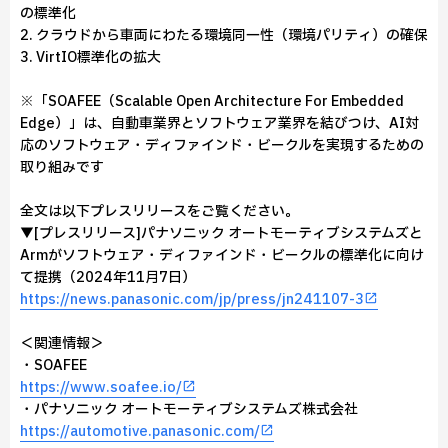
の標準化
2. クラウドから車両にわたる環境同一性（環境パリティ）の確保
3. VirtIO標準化の拡大
※「SOAFEE（Scalable Open Architecture For Embedded
Edge）」は、自動車業界とソフトウェア業界を結びつけ、AI対
応のソフトウェア・ディファインド・ビークルを実現するための
取り組みです
全文は以下プレスリリースをご覧ください。
▼[プレスリリース]パナソニック オートモーティブシステムズと
Armがソフトウェア・ディファインド・ビークルの標準化に向け
て提携（2024年11月7日）
https://news.panasonic.com/jp/press/jn241107-3
＜関連情報＞
・SOAFEE
https://www.soafee.io/
・パナソニック オートモーティブシステムズ株式会社
https://automotive.panasonic.com/