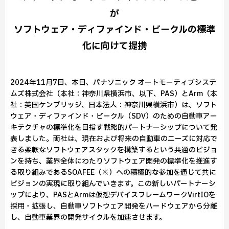
が
ソフトウェア・ディファインド・ビークルの標準
化に向けて提携
2024年11月7日、本日、パナソニック オートモーティブシステ
ムズ株式会社（本社：神奈川県横浜市、以下、PAS）とArm（本
社：英国ケンブリッジ、日本法人：神奈川県横浜市）は、ソフト
ウェア・ディファインド・ビークル（SDV）のための自動車アー
キテクチャの標準化を目指す戦略的パートナーシップについて発
表しました。両社は、現在および将来の自動車のニーズに対応で
きる柔軟なソフトウェアスタックを構築するという共通のビジョ
ンを持ち、業界全体にわたりソフトウェア開発の標準化を推進す
る取り組みであるSOAFEE（※）への積極的な参加を通じて共に
ビジョンの実現に取り組んでいきます。この新しいパートナーシ
ップにより、PASとArmは仮想デバイスフレームワークVirtIOを
採用・拡張し、自動車ソフトウェア開発をハードウェアから分離
し、自動車業界の開発サイクルを加速させます。