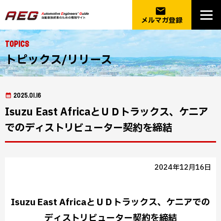
email
メルマガ登録
Topics
トピックス/リリース
2025.01.16
Isuzu East AfricaとＵＤトラックス、ケニア
でのディストリビューター契約を締結
2024年12月16日
Isuzu East AfricaとＵＤトラックス、ケニアでの
ディストリビューター契約を締結