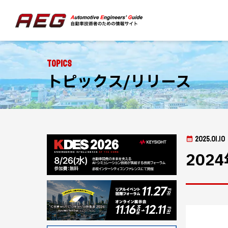
Topics
トピックス/リリース
2025.01.10
202