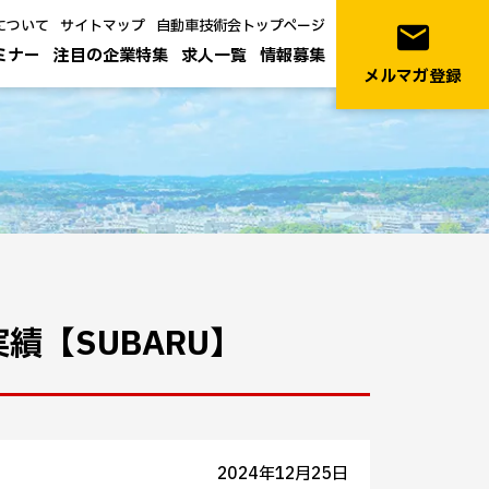
について
サイトマップ
自動車技術会トップページ
email
ミナー
注目の企業特集
求人一覧
情報募集
メルマガ登録
績【SUBARU】
2024年12月25日