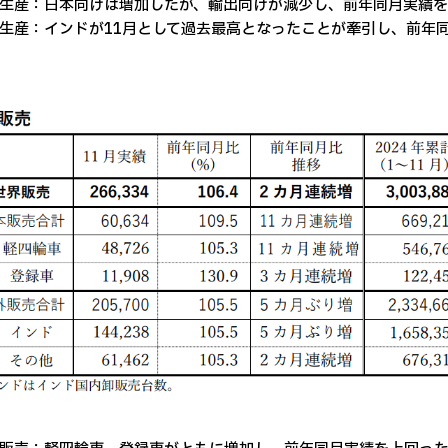
生産：日本向けは増加したが、輸出向けが減少し、前年同月実績
生産：インドが11月として過去最高となったことが牽引し、前年