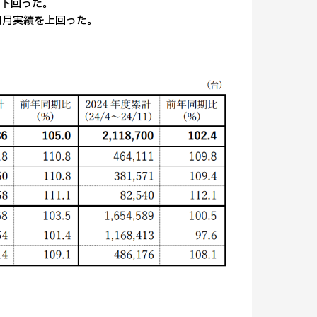
を下回った。
同月実績を上回った。