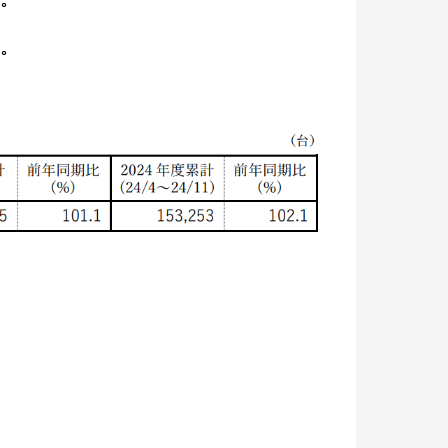
た。
た。