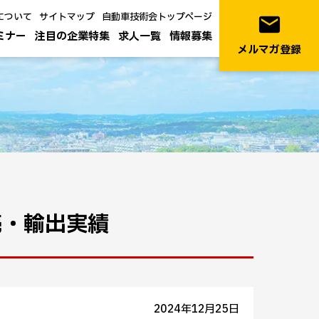
について
サイトマップ
自動車技術会トップページ
email
ミナー
注目の企業特集
求人一覧
情報募集
メルマガ登録
売・輸出実績
2024年12月25日