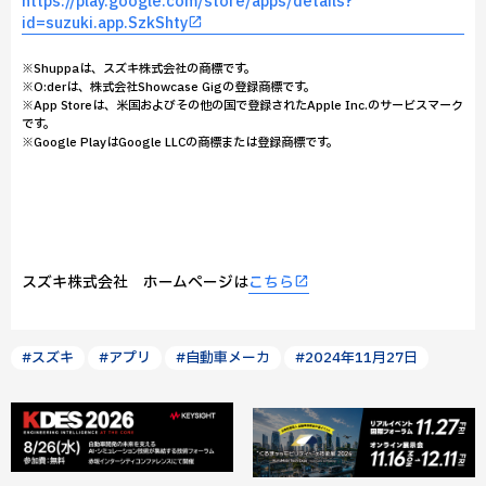
https://play.google.com/store/apps/details?
id=suzuki.app.SzkShty
※Shuppaは、スズキ株式会社の商標です。
※O:derは、株式会社Showcase Gigの登録商標です。
※App Storeは、米国およびその他の国で登録されたApple Inc.のサービスマーク
です。
※Google PlayはGoogle LLCの商標または登録商標です。
スズキ株式会社 ホームページは
こちら
#スズキ
#アプリ
#自動車メーカ
#2024年11月27日