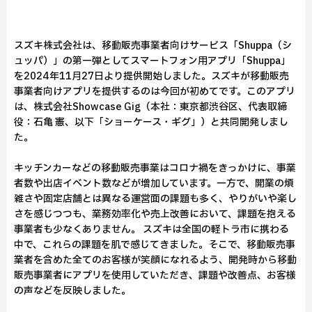
スズキ株式会社は、移動販売事業者向けサービス「Shuppa（シ
ュッパ）」の第一弾としてスマートフォン用アプリ「Shuppa」
を2024年11月27日より提供開始しました。スズキが移動販売
事業者向けアプリを提供するのは今回が初めてです。このアプリ
は、株式会社Showcase Gig（本社：東京都渋谷区、代表取締
役：石亀 憲、以下「ショーケース・ギグ」）と共同開発しまし
た。
キッチンカーなどの移動販売事業はコロナ禍をきっかけに、事業
者数や出店イベント数などが増加しています。一方で、開業の煩
雑さや固定店舗とは異なる運営面の課題も多く、やりがいや楽し
さを感じつつも、業務効率化や売上改善において、課題を抱える
事業者も少なくありません。 スズキは全国の軽トラ市に携わる
中で、これらの課題を肌で感じてきました。そこで、移動販売事
業者を含めた全てのお客様が笑顔になれるよう、開発時から移動
販売事業者にアプリを使用していただき、課題や改善点、お客様
の声などを反映しました。