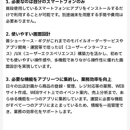
1. 必要なのは自分のスマートフォンのみ
普段使用しているスマートフォンにアプリをインストールするだ
けで利用することが可能です。別途端末を用意する手間や費用は
必要ありません。
2. 使いやすい画面設計
普ショーケース・ギグがこれまでのモバイルオーダーサービスや
アプリ開発・運営等で培ったUI（ユーザーインターフェー
ス）/UX（ユーザーエクスペリエンス）構築力を活かし、初めて
でも使いやすい操作感や、多機能でありながら操作性に優れた画
面設計を実現しています。
3. 必要な機能をアプリ一つに集約し、業務効率を向上
日々の出店計画から商品の登録・管理、レジ対応等の業務、WEB
サイト作成、WEBサイト上でのイベント案内、売上分析まで、あ
らゆる機能を一つのアプリに集約しています。運営に必要な機能
がすべて一つのアプリにまとまっているため、情報を一括管理で
き、業務の効率化をサポートします。