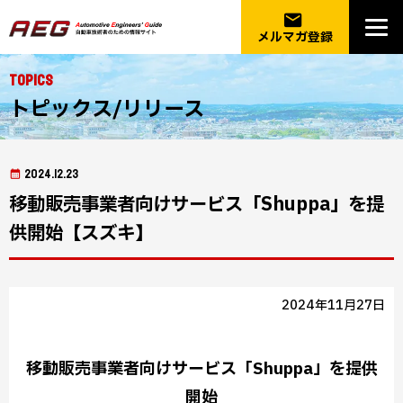
email
メルマガ登録
Topics
トピックス/リリース
2024.12.23
移動販売事業者向けサービス「Shuppa」を提
供開始【スズキ】
2024年11月27日
移動販売事業者向けサービス「Shuppa」を提供
開始