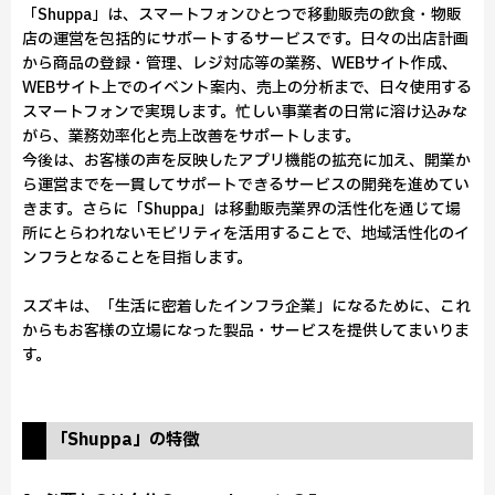
「Shuppa」は、スマートフォンひとつで移動販売の飲食・物販
店の運営を包括的にサポートするサービスです。日々の出店計画
から商品の登録・管理、レジ対応等の業務、WEBサイト作成、
WEBサイト上でのイベント案内、売上の分析まで、日々使用する
スマートフォンで実現します。忙しい事業者の日常に溶け込みな
がら、業務効率化と売上改善をサポートします。
今後は、お客様の声を反映したアプリ機能の拡充に加え、開業か
ら運営までを一貫してサポートできるサービスの開発を進めてい
きます。さらに「Shuppa」は移動販売業界の活性化を通じて場
所にとらわれないモビリティを活用することで、地域活性化のイ
ンフラとなることを目指します。
スズキは、「生活に密着したインフラ企業」になるために、これ
からもお客様の立場になった製品・サービスを提供してまいりま
す。
「Shuppa」の特徴