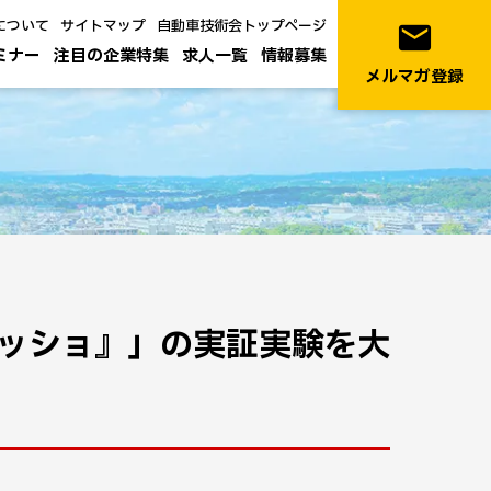
について
サイトマップ
自動車技術会トップページ
email
ミナー
注目の企業特集
求人一覧
情報募集
メルマガ登録
ッショ』」の実証実験を大