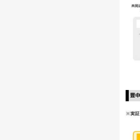
豊
※実証