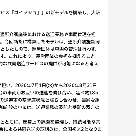
ービス『ゴイッショ』」の新モデルを構築し、大阪
の通所介護施設における送迎業務や車両管理を担
。今回新たに構築したモデルは、通所介護施設同
としたもので、運営団体は車両の管理は行わず、
す。これにより、運営団体の負担を抑えること
的な共同送迎サービスの提供が可能になると考え
2026年7月1日(水)から2026年8月31日
台の車両がお互いの送迎を助け合い、延べ約185
の送迎車の空き席状況と照らし合わせ、最適な組
加施設の中には、送迎業務の委託と受託の双方の
るとともに、運営上の課題を整理し、持続可能な共
合による共同送迎の取組みは、全国初※2となりま