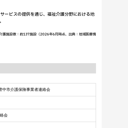
るサービスの提供を通じ、福祉介護分野における地
。
介護施設数：約137施設（2026年6月時点、出典：地域医療情
 豊中市介護保険事業者連絡会
絡会