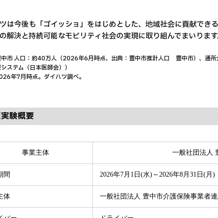
ツは今後も「ゴイッショ」をはじめとした、地域社会に貢献でき
の解決と持続可能なモビリティ社会の実現に取り組んでまいります
中市 人口：約40万人（2026年6月時点、出典：豊中市推計人口 豊中市）、通所
報システム（日本医師会））
026年7月時点。ダイハツ調べ。
証実験概要
事業主体
一般社団法人
期間
2026年7月1日(水)～2026年8月31日(月)
主体
一般社団法人 豊中市介護保険事業者連