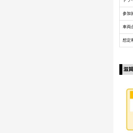
ドラ
参加
車両
想定
滋