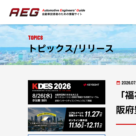
Topics
トピックス/リリース
2026.07
「福
阪府