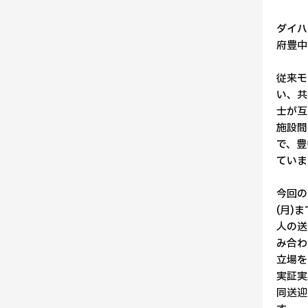
ダイハ
府豊中
従来モ
い、共
士が互
施設間
で、豊
ていま
今回の
(月)
人の送
み合わ
立場を
実証実
同送迎