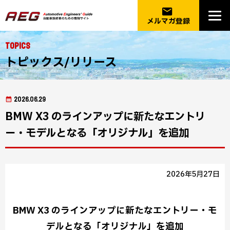
email
メルマガ登録
Topics
トピックス/リリース
2026.06.29
BMW X3 のラインアップに新たなエントリ
ー・モデルとなる「オリジナル」を追加
2026年5月27日
BMW X3 のラインアップに新たなエントリー・モ
デルとなる「オリジナル」を追加