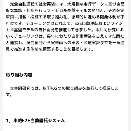
完全自動運転の社会実装には、大規模な走行データに基づき高
度な認識・判断を行うフィジカル基盤モデルの開発と、それを実
車両に搭載・検証する取り組みを、循環的に進める開発体制が不
可欠です。チューリングはこれまで、E2E自動運転およびフィジ
カル基盤モデルの自社開発を推進してきました。本共同研究にお
いてチューリングは、長年にわたり自動車産業を支えてきた両社
と連携し、研究開発から実車両への実装・公道実証までを一気通
貫で推進する体制を構築することを目指します。
取り組み内容
本共同研究では、以下の2つの取り組みを並行して推進しま
す。
1．車載E2E自動運転システム