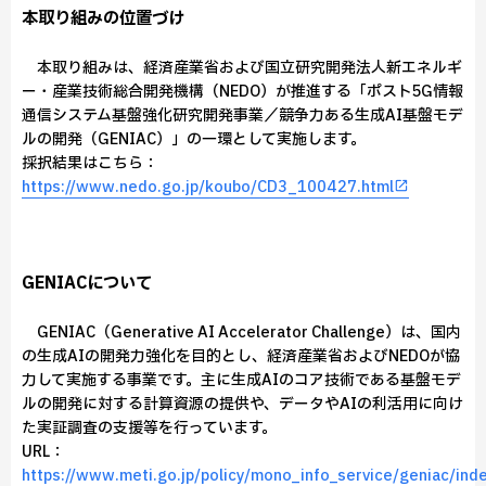
本取り組みの位置づけ
本取り組みは、経済産業省および国立研究開発法人新エネルギ
ー・産業技術総合開発機構（NEDO）が推進する「ポスト5G情報
通信システム基盤強化研究開発事業／競争力ある生成AI基盤モデ
ルの開発（GENIAC）」の一環として実施します。
採択結果はこちら：
https://www.nedo.go.jp/koubo/CD3_100427.html
GENIACについて
GENIAC（Generative AI Accelerator Challenge）は、国内
の生成AIの開発力強化を目的とし、経済産業省およびNEDOが協
力して実施する事業です。主に生成AIのコア技術である基盤モデ
ルの開発に対する計算資源の提供や、データやAIの利活用に向け
た実証調査の支援等を行っています。
URL：
https://www.meti.go.jp/policy/mono_info_service/geniac/ind