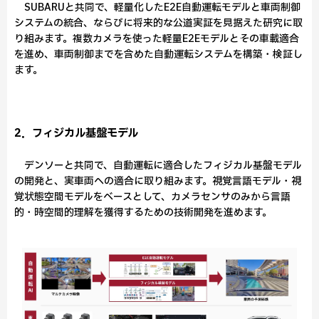
SUBARUと共同で、軽量化したE2E自動運転モデルと車両制御
システムの統合、ならびに将来的な公道実証を見据えた研究に取
り組みます。複数カメラを使った軽量E2Eモデルとその車載適合
を進め、車両制御までを含めた自動運転システムを構築・検証し
ます。
2．フィジカル基盤モデル
デンソーと共同で、自動運転に適合したフィジカル基盤モデル
の開発と、実車両への適合に取り組みます。視覚言語モデル・視
覚状態空間モデルをベースとして、カメラセンサのみから言語
的・時空間的理解を獲得するための技術開発を進めます。