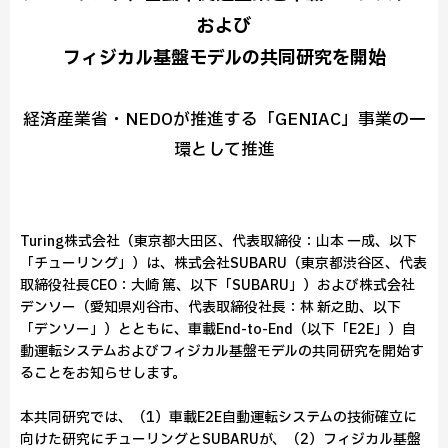
および
フィジカル基盤モデルの共同研究を開始
経済産業省・NEDOが推進する「GENIAC」事業の一
環として推進
Turing株式会社（東京都大田区、代表取締役：山本 一成、以下
「チューリング」）は、株式会社SUBARU（東京都渋谷区、代表
取締役社長CEO：大崎 篤、以下「SUBARU」）および株式会社
デンソー（愛知県刈谷市、代表取締役社長：林 新之助、以下
「デンソー」）とともに、車載End-to-End（以下「E2E」）自
動運転システムおよびフィジカル基盤モデルの共同研究を開始す
ることをお知らせします。
本共同研究では、（1）車載E2E自動運転システムの技術確立に
向けた研究にチューリングとSUBARUが、（2）フィジカル基盤