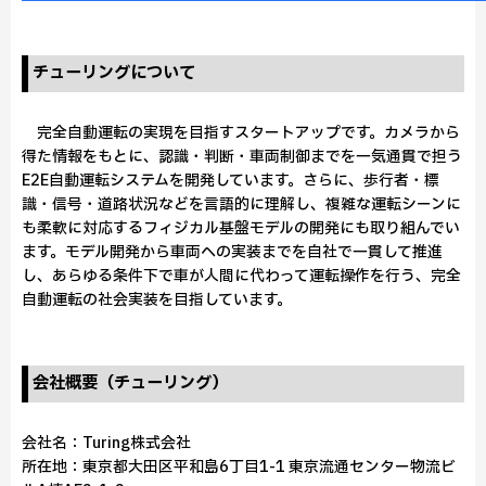
チューリングについて
完全自動運転の実現を目指すスタートアップです。カメラから
得た情報をもとに、認識・判断・車両制御までを一気通貫で担う
E2E自動運転システムを開発しています。さらに、歩行者・標
識・信号・道路状況などを言語的に理解し、複雑な運転シーンに
も柔軟に対応するフィジカル基盤モデルの開発にも取り組んでい
ます。モデル開発から車両への実装までを自社で一貫して推進
し、あらゆる条件下で車が人間に代わって運転操作を行う、完全
自動運転の社会実装を目指しています。
会社概要（チューリング）
会社名：Turing株式会社
所在地：東京都大田区平和島6丁目1-1 東京流通センター物流ビ