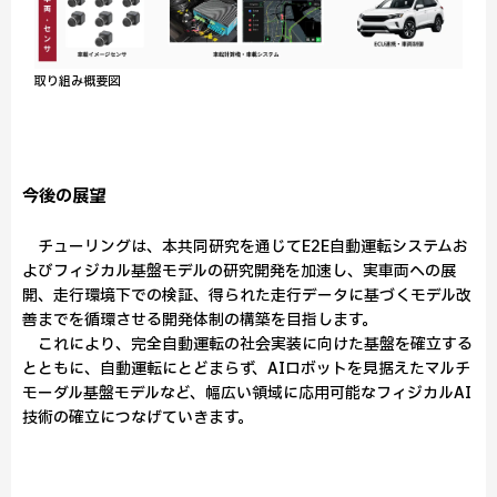
取り組み概要図
今後の展望
チューリングは、本共同研究を通じてE2E自動運転システムお
よびフィジカル基盤モデルの研究開発を加速し、実車両への展
開、走行環境下での検証、得られた走行データに基づくモデル改
善までを循環させる開発体制の構築を目指します。
これにより、完全自動運転の社会実装に向けた基盤を確立する
とともに、自動運転にとどまらず、AIロボットを見据えたマルチ
モーダル基盤モデルなど、幅広い領域に応用可能なフィジカルAI
技術の確立につなげていきます。