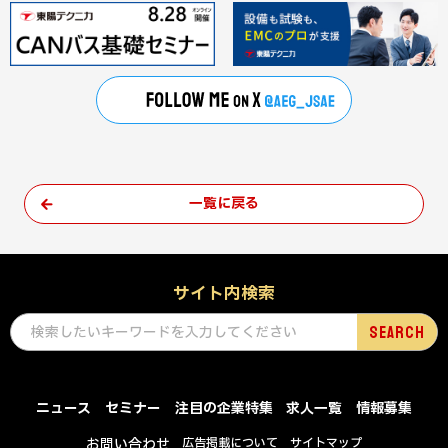
一覧に戻る
サイト内検索
ニュース
セミナー
注目の企業特集
求人一覧
情報募集
お問い合わせ
広告掲載について
サイトマップ