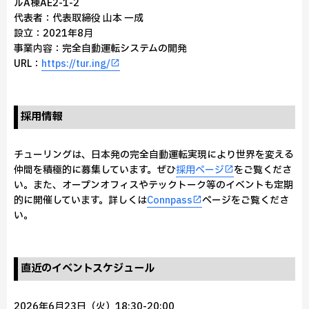
ルA棟AE2-1-2
代表者：代表取締役 山本 一成
設立：2021年8月
事業内容：完全自動運転システムの開発
URL：
https://tur.ing/
採用情報
チューリングは、日本発の完全自動運転実現により世界を変える
仲間を積極的に募集しています。ぜひ
採用ページ
をご覧くださ
い。また、オープンオフィスやテックトーク等のイベントも定期
的に開催しています。詳しくは
Connpass
ページをご覧くださ
い。
直近のイベントスケジュール
2026年6月23日（火）18:30-20:00