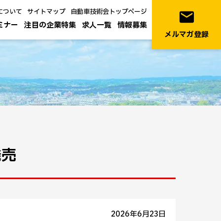
について
サイトマップ
自動車技術会トップページ
email
ミナー
注目の企業特集
求人一覧
情報募集
メルマガ登録
発売
2026年6月23日