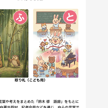
取り札（こども用）
た言葉や考えをまとめた「鈴木 修 語録」をもとに
は、自著や取材、記者会見などを通じ、自らの言葉で