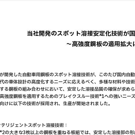
当社開発のスポット溶接安定化技術が
～高強度鋼板の適用拡大
開発した自動車用鋼板のスポット溶接技術が、このたび国内自動
代の車体設計の高度化するニーズに応えるべく、多様な材料や技術
する鋼板の組み合わせにおいて、安定した溶接品質の確保が求め
高強度鋼板を適用するためのブレイクスルー技術*1への強いニー
向けに以下の技術が採用され、生産が開始されました。
ンテリジェントスポット溶接技術：
*2の大きな3枚以上の鋼板を重ねる板組では、安定した溶接部の