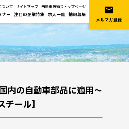
について
サイトマップ
自動車技術会トップページ
email
ミナー
注目の企業特集
求人一覧
情報募集
メルマガ登録
国内の自動車部品に適用～
スチール】