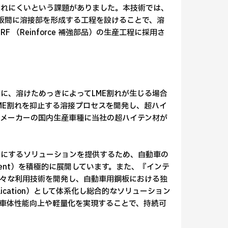
されにくいという課題がありました。本技術では、
板間に溶接部を形成する工程を設けることで、溶
（Reinforce 補強部品）の生産工程に採用さ
に、溶けためっきによってLME割れが生じる場合
ME割れを抑止する溶接プロセスを開発し、超ハイ
メーカーの国内生産車種に当社の超ハイテン材が
にするソリューションを提供するため、自動車の
lvement）を積極的に展開しています。また、『インテ
様々な利用技術を開発し、自動車用鋼板における独
cle Application）として体系化し総合的なソリューション
車体性能向上や軽量化を実現することで、持続可