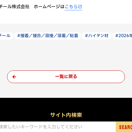
スチール株式会社 ホームページは
こちら
スチール
#接着／接合／溶接／溶着／粘着
#ハイテン材
#2026
一覧に戻る
サイト内検索