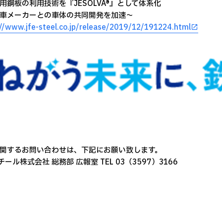
用鋼板の利用技術を『JESOLVA®』として体系化
車メーカーとの車体の共同開発を加速～
://www.jfe-steel.co.jp/release/2019/12/191224.html
関するお問い合わせは、下記にお願い致します。
チール株式会社 総務部 広報室 TEL 03（3597）3166