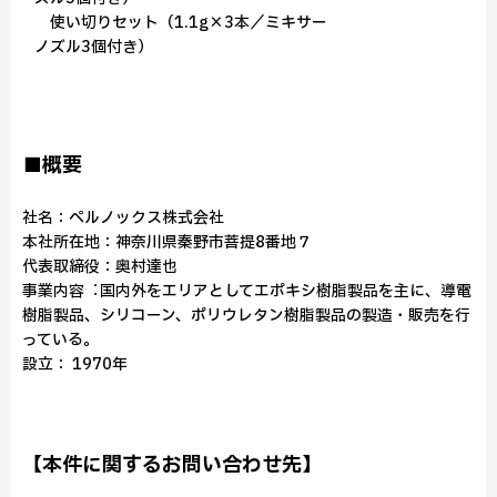
使い切りセット（1.1g×3本／ミキサー
ノズル3個付き）
■概要
社名：ペルノックス株式会社
本社所在地：神奈川県秦野市菩提8番地７
代表取締役：奥村達也
事業内容︓国内外をエリアとしてエポキシ樹脂製品を主に、導電
樹脂製品、シリコーン、ポリウレタン樹脂製品の製造・販売を行
っている。
設立： 1970年
【本件に関するお問い合わせ先】