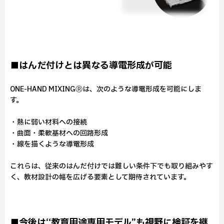
■はんだ付けとは異なる導電形成が可能
ONE-HAND MIXINGⓇは、次のような導電形成を可能にしま
す。
・熱に弱い材料への接続
・曲面・柔軟基材への回路形成
・線を描くような導電形成
これらは、従来のはんだ付けでは難しい条件下でも取り組みやす
く、教材設計の幅を広げる要素として期待されています。
■今後は“教育用途専用モデル”も視野に検証を継