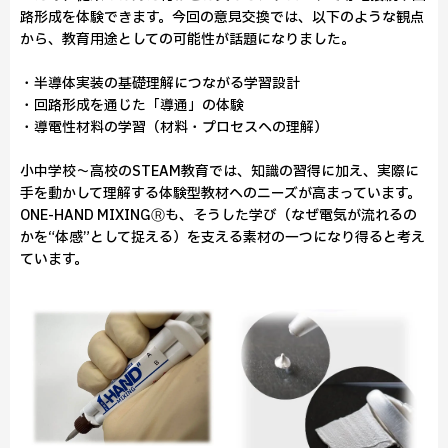
路形成を体験できます。今回の意見交換では、以下のような観点
から、教育用途としての可能性が話題になりました。
・半導体実装の基礎理解につながる学習設計
・回路形成を通じた「導通」の体験
・導電性材料の学習（材料・プロセスへの理解）
小中学校〜高校のSTEAM教育では、知識の習得に加え、実際に
手を動かして理解する体験型教材へのニーズが高まっています。
ONE-HAND MIXINGⓇも、そうした学び（なぜ電気が流れるの
かを“体感”として捉える）を支える素材の一つになり得ると考え
ています。