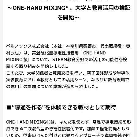
～ONE-HAND MIXING® 、大学と教育活用の検証
を開始～
ペルノックス株式会社（本社：神奈川県秦野市、代表取締役：奥
村辰也）は、常温硬化型導電性接着剤「ONE-HAND
MIXINGⓇ」について、STEAM教育分野での活用の可能性を検
証する取り組みを開始しました。
このたび、大学関係者と意見交換を行い、電子回路形成や半導体
実装教育における教材としての活用シーン、ならびに教育現場で
の運用上の課題について議論が進められました。
■“導通を作る”を体験できる教材として期待
ONE-HAND MIXINGⓇは、はんだを使わず、常温で導電接続を形
成できる二液混合型の導電性接着剤です。加熱工程を前提としな
いため、従来のはんだ付けとは異なるアプローチで導電接続や回