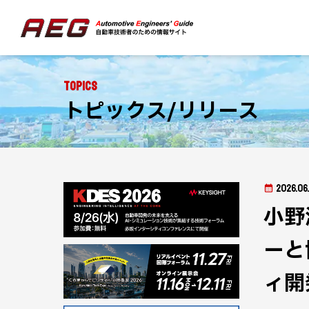
Topics
トピックス/リリース
2026.06.
小野
ーと
ィ開