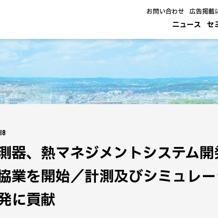
お問い合わせ
広告掲載
ニュース
セ
18
測器、熱マネジメントシステム開
協業を開始／計測及びシミュレー
発に貢献