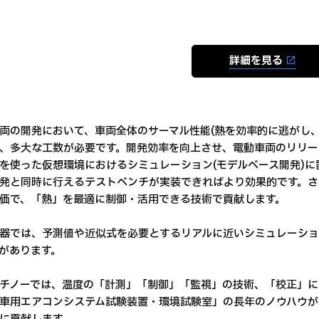
詳細を見る
両の開発において、車両全体のサーマル性能(熱を効率的に逃がし
、多大な工数が必要です。開発効率を向上させ、電動車両のリリー
を使った仮想環境におけるシミュレーション(モデルベース開発)
発と同時に行えるテストベンチが実装できればより効果的です。さ
価で、「熱」を最適に制御・活用できる技術で貢献します。
器では、予測値や近似式を必要とするリアルに近いシミュレーショ
があります。
チノーでは、温度の「計測」「制御」「監視」の技術、「校正」に
車用エアコンシステム試験装置・環境試験室」の長年のノウハウが