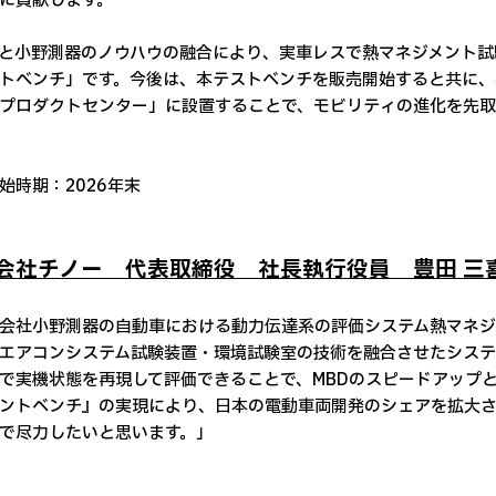
に貢献します。
と小野測器のノウハウの融合により、実車レスで熱マネジメント試験を
トベンチ」です。今後は、本テストベンチを販売開始すると共に、
プロダクトセンター」に設置することで、モビリティの進化を先取
始時期：2026年末
会社チノー 代表取締役 社長執行役員 豊田 三
会社小野測器の自動車における動力伝達系の評価システム熱マネジ
エアコンシステム試験装置・環境試験室の技術を融合させたシステ
で実機状態を再現して評価できることで、MBDのスピードアップ
ントベンチ』の実現により、日本の電動車両開発のシェアを拡大さ
で尽力したいと思います。」