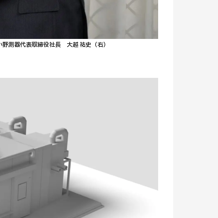
小野測器代表取締役社長 大越 祐史（右）