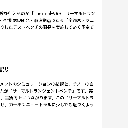
行えるのが「Thermal-VRS サーマルトラン
小野測器の開発・製造拠点である「宇都宮テクニ
りしたテストベンチの開発を実施していく予定で
喜男
メントのシミュレーションの技術と、チノーの自
ムが『サーマルトランジェントベンチ』です。実
と、品質向上につながります。この『サーマルトラ
せ、カーボンニュートラルに少しでも近づくよう