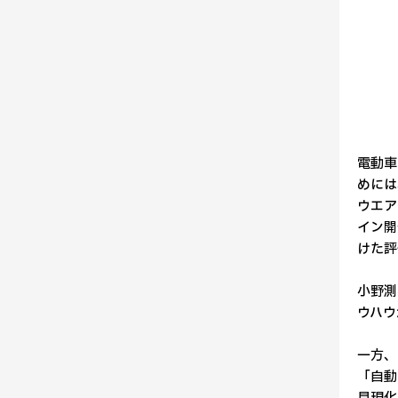
電動車
めには
ウエア
イン開
けた評
小野測
ウハウ
一方、
「自動