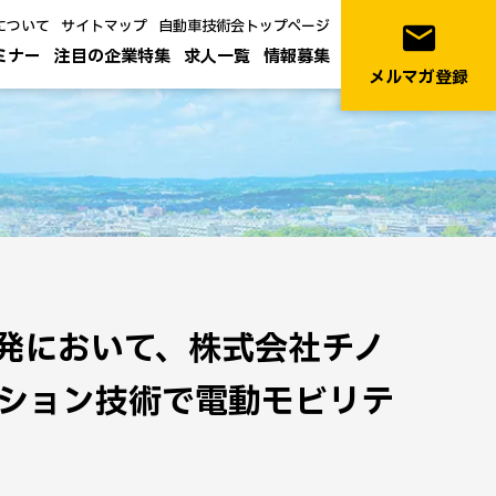
について
サイトマップ
自動車技術会トップページ
email
ミナー
注目の企業特集
求人一覧
情報募集
メルマガ登録
発において、株式会社チノ
ション技術で電動モビリテ