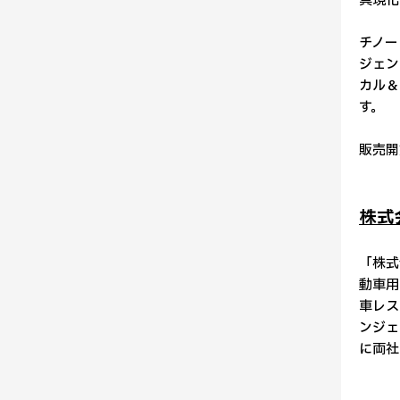
具現化
チノー
ジェン
カル＆
す。
販売開
株式
「株式
動車用
車レス
ンジェ
に両社