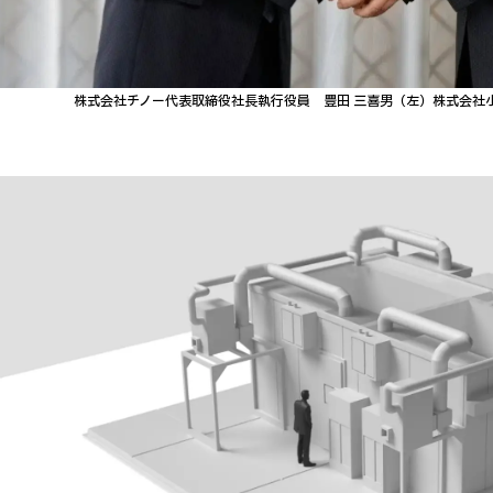
株式会社チノー代表取締役社長執行役員 豊田 三喜男（左）株式会社