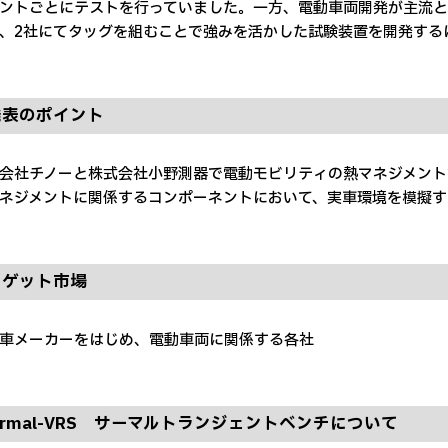
ントごとにテストを行っていました。一方、電動車両開発が主流と
、2社にてタッグを組むことで強みを活かした試験装置を開発する
発表のポイント
会社チノーと株式会社小野測器で電動モビリティの熱マネジメント
ネジメントに関係するコンポーネントにおいて、実車環境を模擬す
ーゲット市場
車メーカーをはじめ、電動車両に関係する各社
ermal-VRS サーマルトランジェントベンチについて