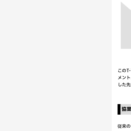
このT
メント
した先
協
従来の